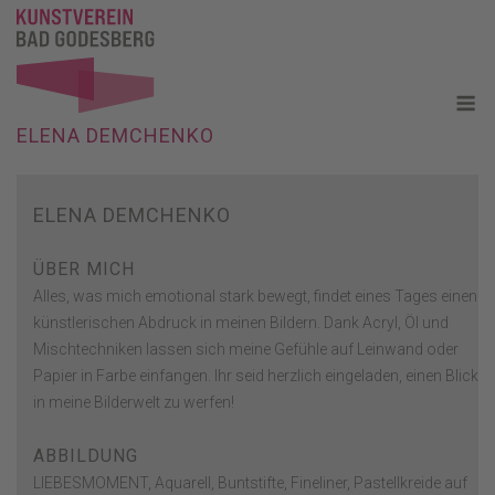
Skip
to
content
M
ELENA DEMCHENKO
ELENA DEMCHENKO
ÜBER MICH
Alles, was mich emotional stark bewegt, findet eines Tages einen
künstlerischen Abdruck in meinen Bildern. Dank Acryl, Öl und
Mischtechniken lassen sich meine Gefühle auf Leinwand oder
Papier in Farbe einfangen. Ihr seid herzlich eingeladen, einen Blick
in meine Bilderwelt zu werfen!
ABBILDUNG
LIEBESMOMENT, Aquarell, Buntstifte, Fineliner, Pastellkreide auf