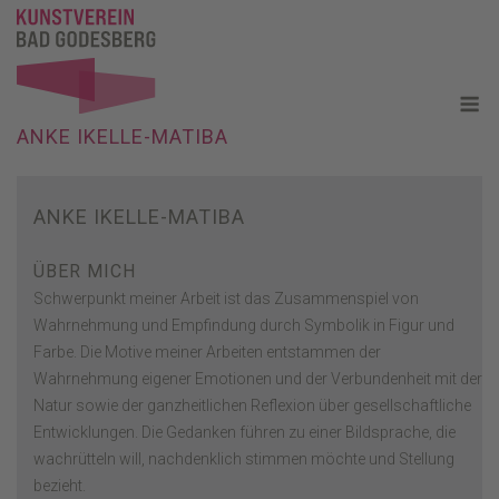
Skip
to
content
M
ANKE IKELLE-MATIBA
ANKE IKELLE-MATIBA
ÜBER MICH
Schwerpunkt meiner Arbeit ist das Zusammenspiel von
Wahrnehmung und Empfindung durch Symbolik in Figur und
Farbe. Die Motive meiner Arbeiten entstammen der
Wahrnehmung eigener Emotionen und der Verbundenheit mit der
Natur sowie der ganzheitlichen Reflexion über gesellschaftliche
Entwicklungen. Die Gedanken führen zu einer Bildsprache, die
wachrütteln will, nachdenklich stimmen möchte und Stellung
bezieht.