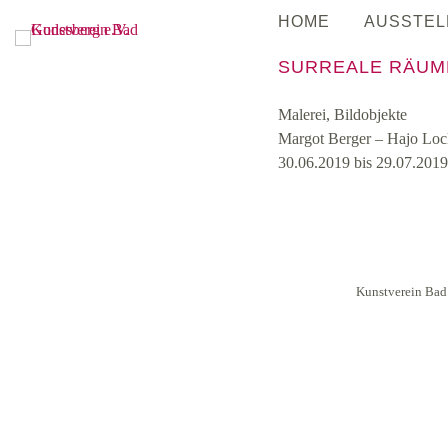
Skip
HOME
AUSSTEL
to
content
SURREALE RÄUM
Malerei, Bildobjekte
Margot Berger
Hajo Loc
30.06.2019 bis 29.07.2019
Kunstverein Bad