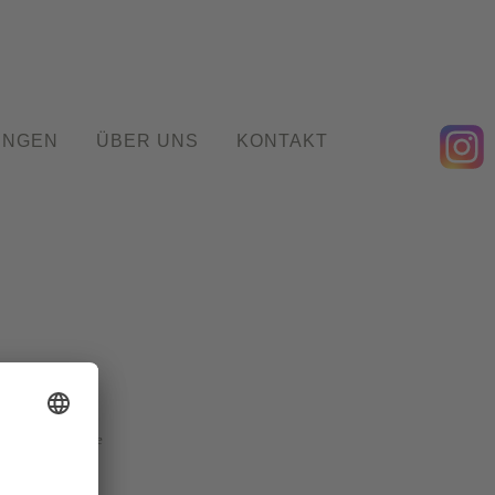
UNGEN
ÜBER UNS
KONTAKT
bad-godesberg.de