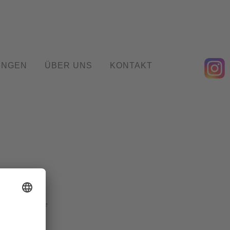
UNGEN
ÜBER UNS
KONTAKT
bad-godesberg.de