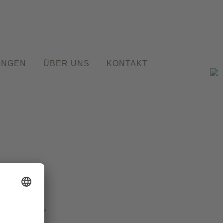
UNGEN
ÜBER UNS
KONTAKT
bad-godesberg.de